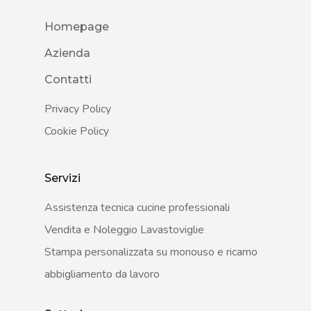
Homepage
Azienda
Contatti
Privacy Policy
Cookie Policy
Servizi
Assistenza tecnica cucine professionali
Vendita e Noleggio Lavastoviglie
Stampa personalizzata su monouso e ricamo
abbigliamento da lavoro