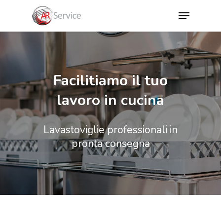
Hit enter to search or ESC to close
Facilitiamo il tuo
lavoro in cucina
Lavastoviglie professionali in
pronta consegna