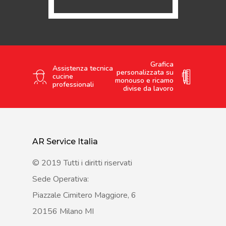
Grafica
Assistenza tecnica
personalizzata su
cucine
monouso e ricamo
professionali
divise da lavoro
AR Service Italia
© 2019 Tutti i diritti riservati
Sede Operativa:
Piazzale Cimitero Maggiore, 6
20156 Milano MI