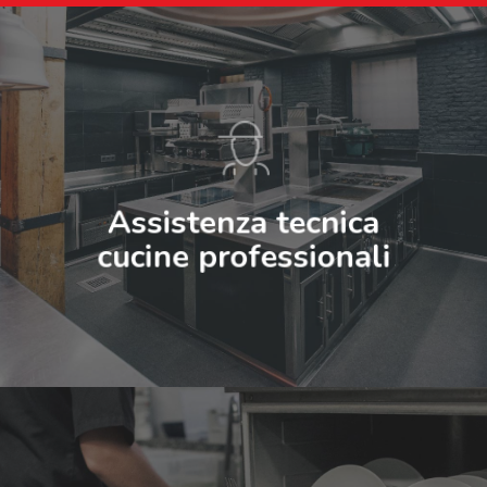
Assistenza tecnica
cucine professionali
Home
Azienda