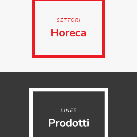
SETTORI
Horeca
LINEE
Prodotti