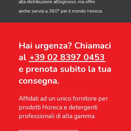
alla distribuzione all’ingrosso, ma offre
anche servizi a 360° per il mondo Horeca.
Hai urgenza? Chiamaci
al
+39 02 8397 0453
e prenota subito la tua
consegna.
Affidati ad un unico fornitore per
prodotti Horeca e detergenti
professionali di alta gamma.