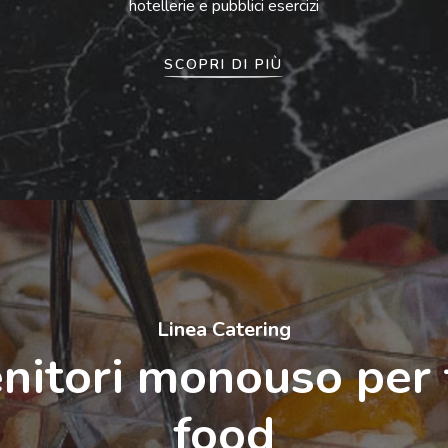
hotellerie e pubblici esercizi
SCOPRI DI PIÙ
Linea Catering
nitori monouso per 
food