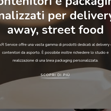
ontenitori e packagi
alizzati per deliver
away, street food
R Service offre una vasta gamma di prodotti dedicati al delivery 
contenitori da asporto. È possibile inoltre richiedere lo studio e
realizzazione di una linea packaging personalizzata.
SCOPRI DI PIÙ