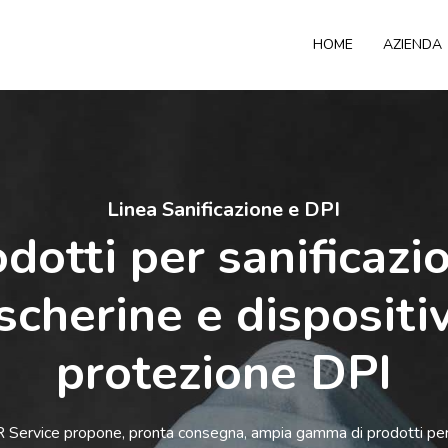
HOME
AZIENDA
Linea Sanificazione e DPI
dotti per sanificazi
cherine e dispositiv
protezione DPI
 Service propone, pronta consegna, ampia gamma di prodotti per