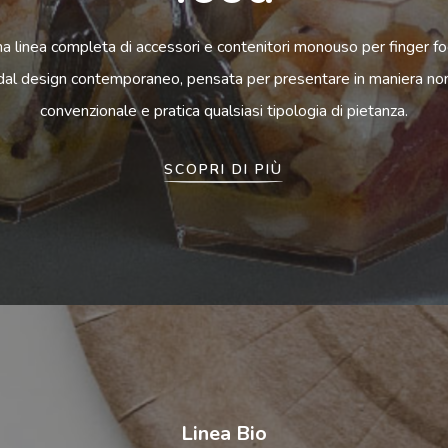
a linea completa di accessori e contenitori monouso per finger f
dal design contemporaneo, pensata per presentare in maniera no
convenzionale e pratica qualsiasi tipologia di pietanza.
SCOPRI DI PIÙ
Linea Bio