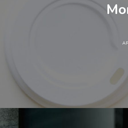
Mon
AR