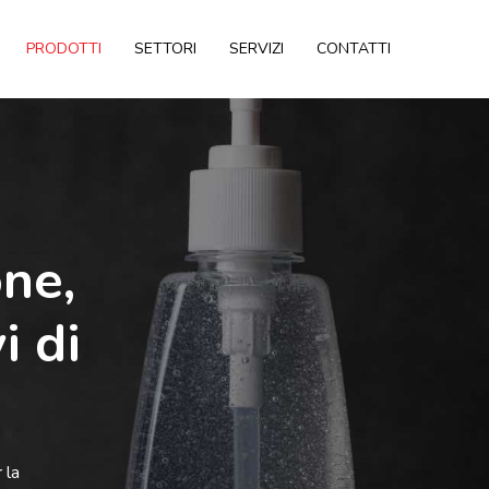
PRODOTTI
SETTORI
SERVIZI
CONTATTI
one,
i di
 la